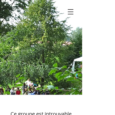
Ce groupe est introuvable