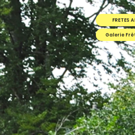
FRETES 
Galerie Fr