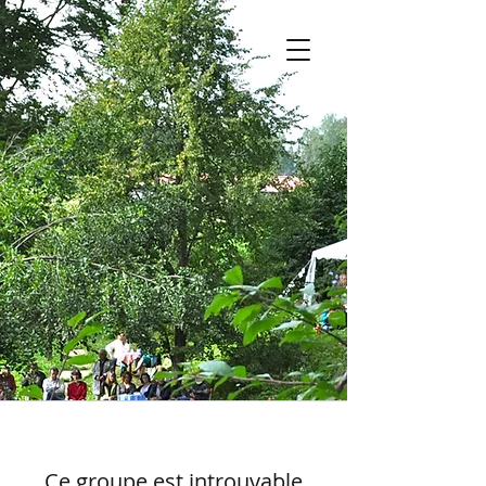
Ce groupe est introuvable