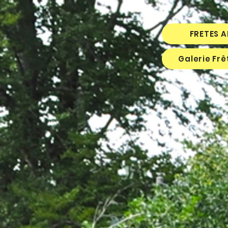
FRETES 
Galerie Fr