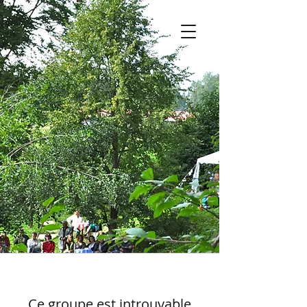
Ce groupe est introuvable