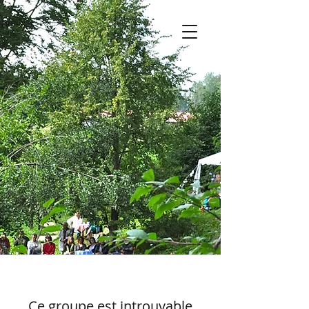
Ce groupe est introuvable