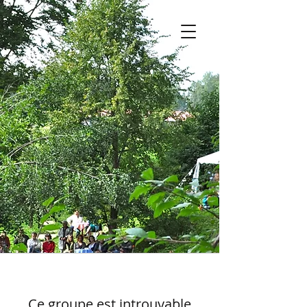
Ce groupe est introuvable