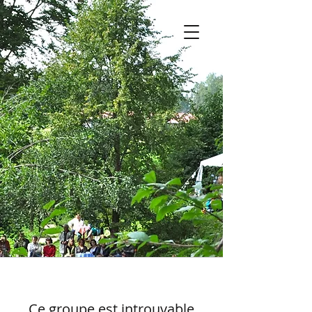
Ce groupe est introuvable