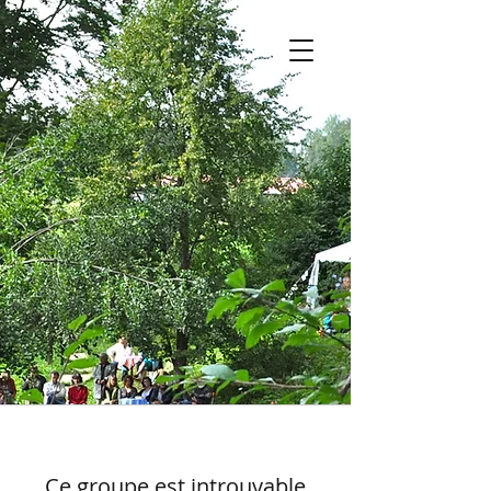
Ce groupe est introuvable