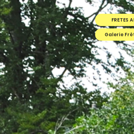
FRETES 
Galerie Fr