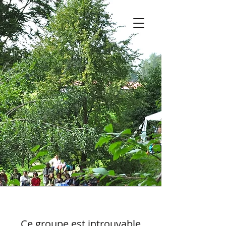
Ce groupe est introuvable