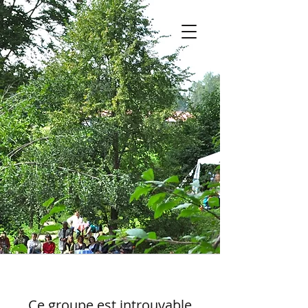
Ce groupe est introuvable