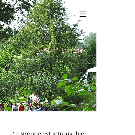
Ce groupe est introuvable