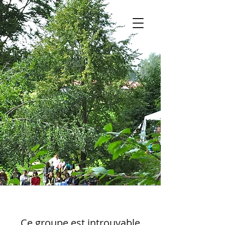
Ce groupe est introuvable