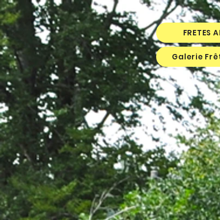
FRETES 
Galerie Fr