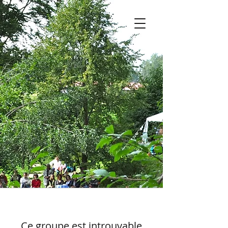
Ce groupe est introuvable