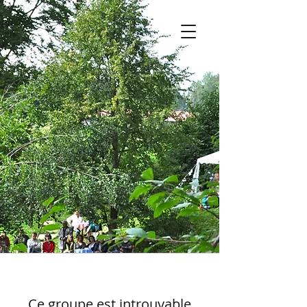
Ce groupe est introuvable