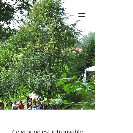
Ce groupe est introuvable