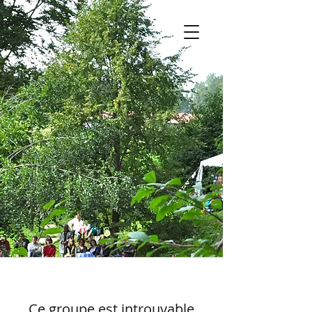
Ce groupe est introuvable