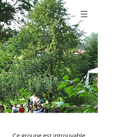
Ce groupe est introuvable