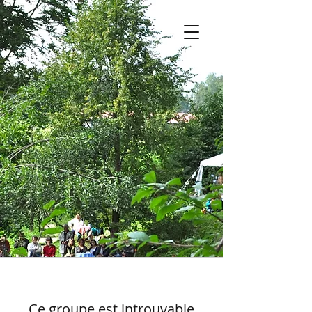
Ce groupe est introuvable