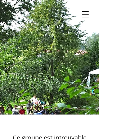
Ce groupe est introuvable