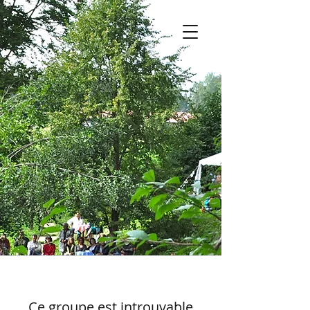
Ce groupe est introuvable