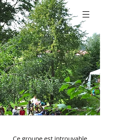
Ce groupe est introuvable