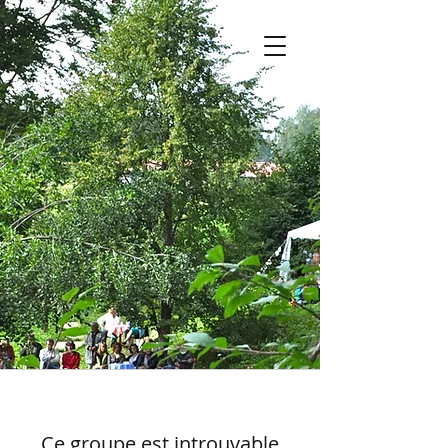
Ce groupe est introuvable