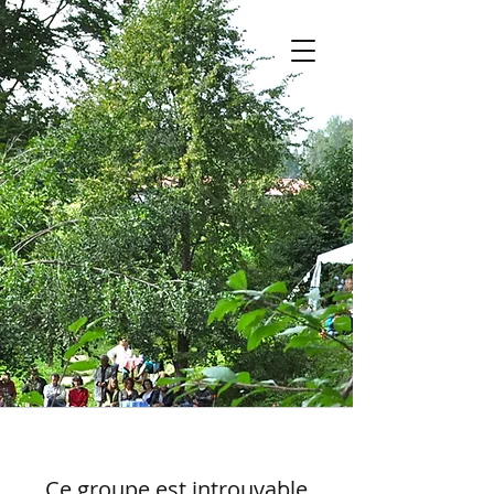
Ce groupe est introuvable