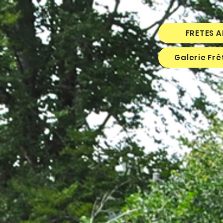
FRETES 
Galerie Fr