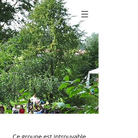
Ce groupe est introuvable