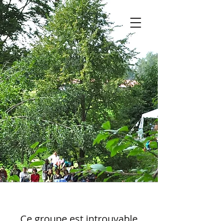
Ce groupe est introuvable