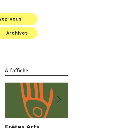
ivez-vous
Archives
À
l'affiche
Frêtes Arts
Titre de votre