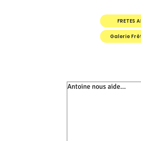
FRETES 
Galerie Fr
Antoine nous aide...