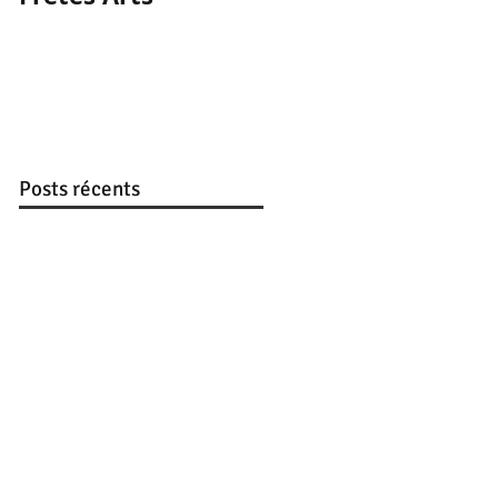
premier post vidéo
Posts récents