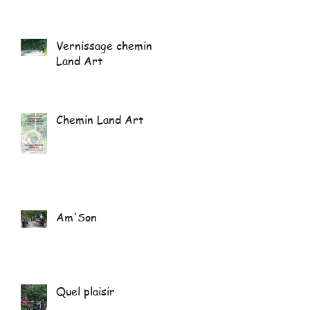
Vernissage chemin
Land Art
Chemin Land Art
Am'Son
Quel plaisir