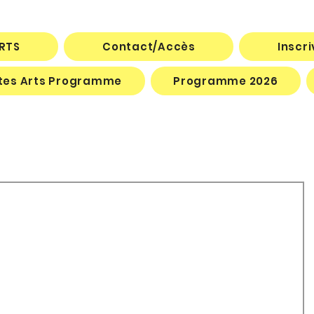
ARTS
Contact/Accès
Inscr
êtes Arts Programme
Programme 2026