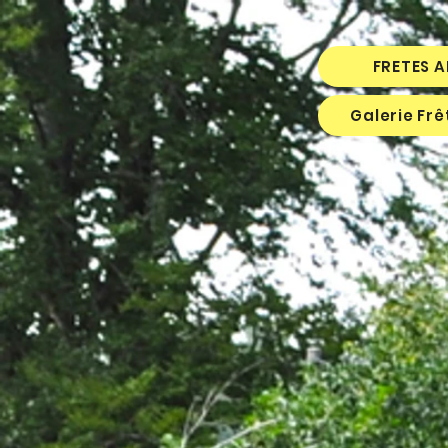
FRETES 
Galerie Fr