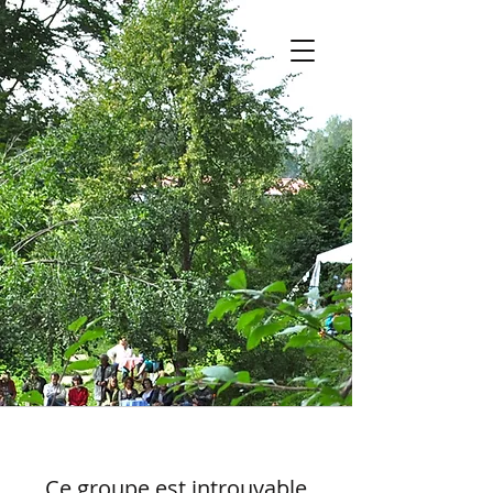
Ce groupe est introuvable