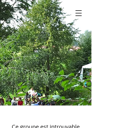
Ce groupe est introuvable