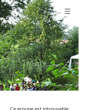
Ce groupe est introuvable