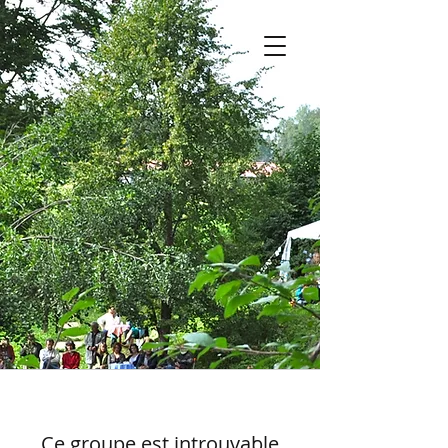
Ce groupe est introuvable