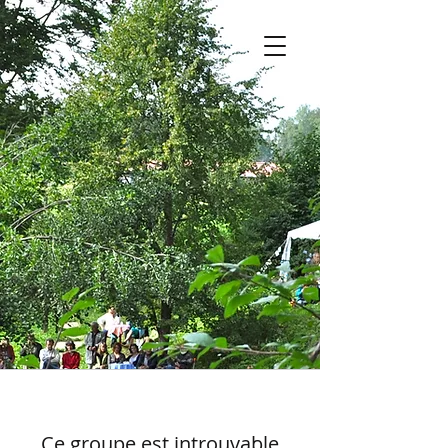
Ce groupe est introuvable