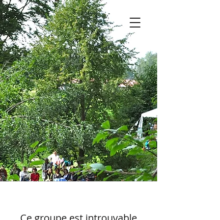
Ce groupe est introuvable