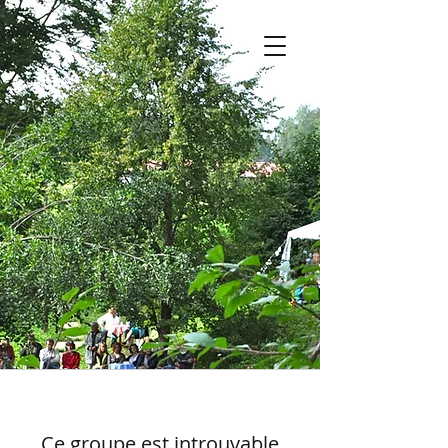
Ce groupe est introuvable