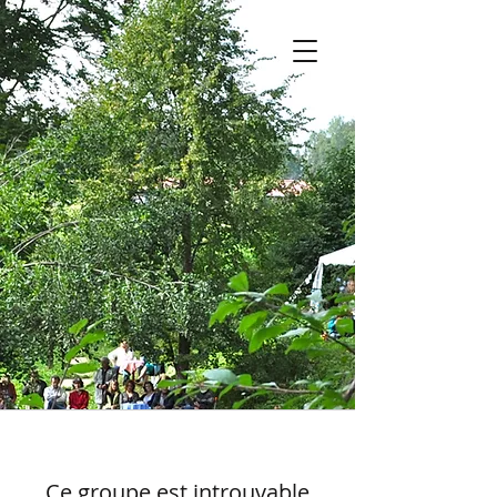
Ce groupe est introuvable