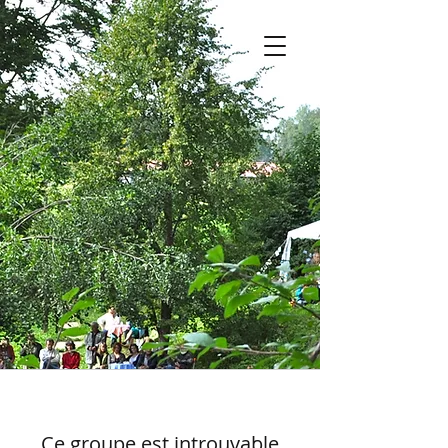
Ce groupe est introuvable