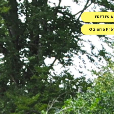
FRETES 
Galerie Fr