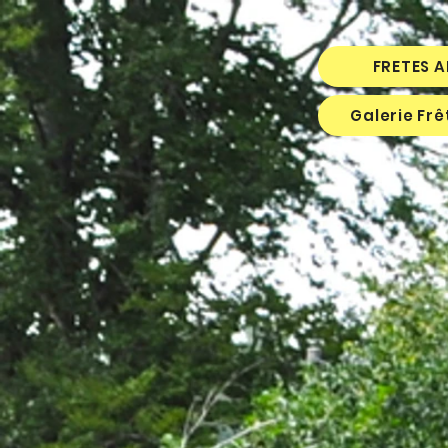
FRETES 
Galerie Fr