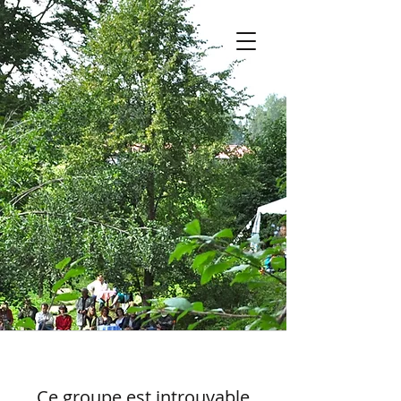
Ce groupe est introuvable