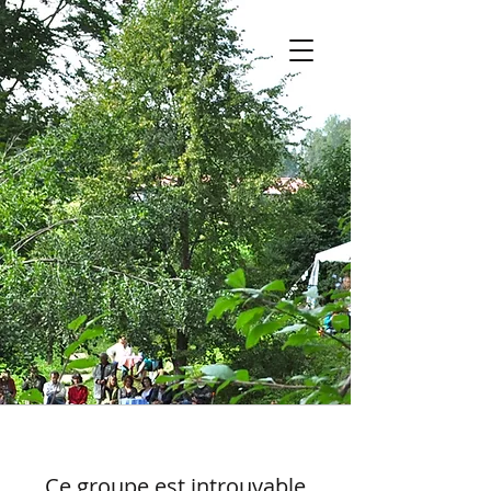
Ce groupe est introuvable