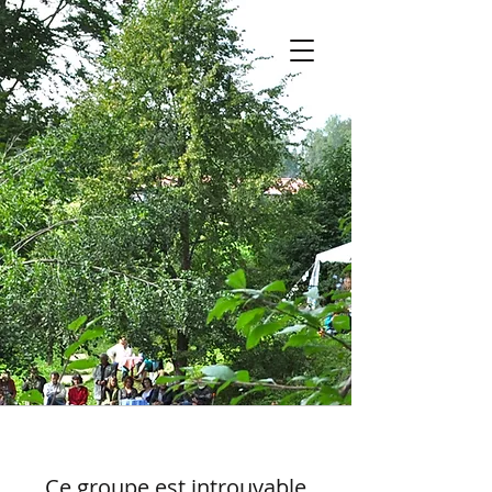
Ce groupe est introuvable