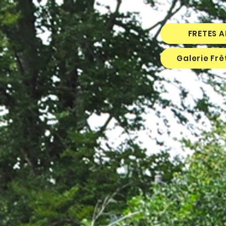
FRETES 
Galerie Fr