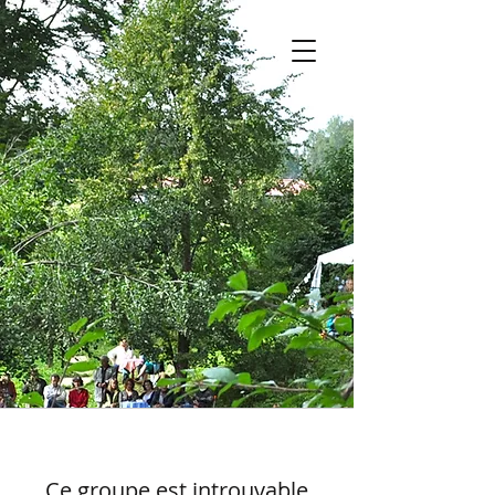
Ce groupe est introuvable