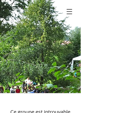
Ce groupe est introuvable