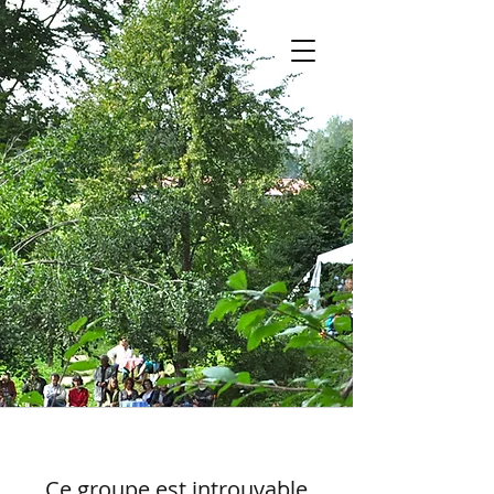
Ce groupe est introuvable