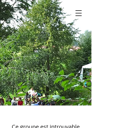
Ce groupe est introuvable